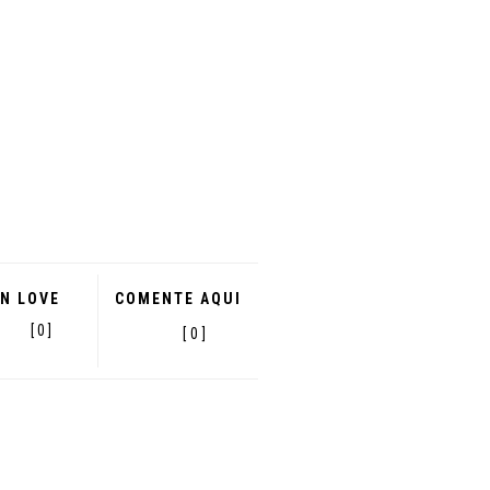
IN LOVE
COMENTE AQUI
[ 0 ]
[ 0 ]