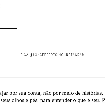
E
SIGA @LONGEEPERTO NO INSTAGRAM
ar por sua conta, não por meio de histórias, 
 seus olhos e pés, para entender o que é seu. 