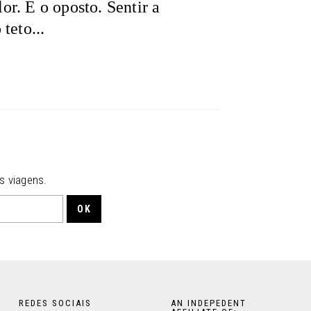
lor. E o oposto. Sentir a
teto...
s viagens.
REDES SOCIAIS
AN INDEPEDENT