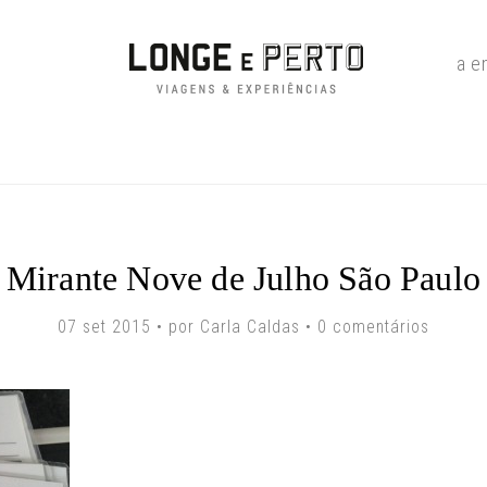
a e
Mirante Nove de Julho São Paulo
07 set 2015 • por Carla Caldas •
0 comentários