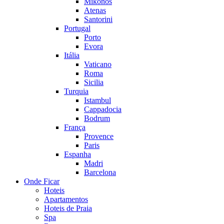
Mikonos
Atenas
Santorini
Portugal
Porto
Evora
Itália
Vaticano
Roma
Sicilia
Turquia
Istambul
Cappadocia
Bodrum
França
Provence
Paris
Espanha
Madri
Barcelona
Onde Ficar
Hoteis
Apartamentos
Hoteis de Praia
Spa