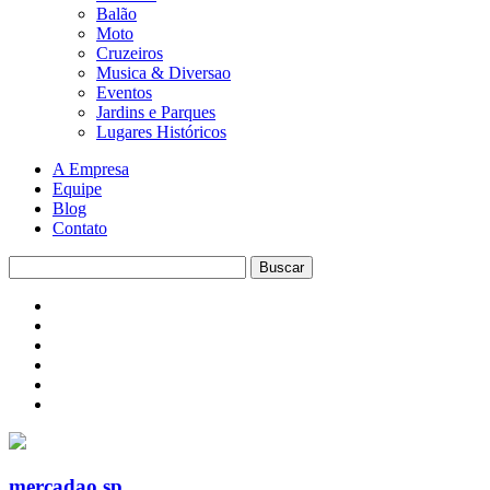
Balão
Moto
Cruzeiros
Musica & Diversao
Eventos
Jardins e Parques
Lugares Históricos
A Empresa
Equipe
Blog
Contato
mercadao sp