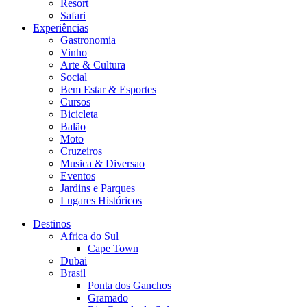
Resort
Safari
Experiências
Gastronomia
Vinho
Arte & Cultura
Social
Bem Estar & Esportes
Cursos
Bicicleta
Balão
Moto
Cruzeiros
Musica & Diversao
Eventos
Jardins e Parques
Lugares Históricos
Destinos
Africa do Sul
Cape Town
Dubai
Brasil
Ponta dos Ganchos
Gramado