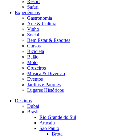
Resort
Safari
Experiências
Gastronomia
Arte & Cultura
Vinho
Social
Bem Estar & Esportes
Cursos
Bicicleta
Balão
Moto
Cruzeiros
Musica & Diversao
Eventos
Jardins e Parques
Lugares Históricos
Destinos
Dubai
Brasil
Rio Grande do Sul
Aracaju
São Paulo
Brota