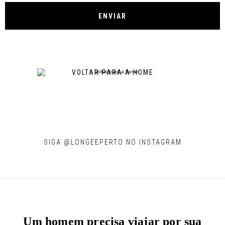
VOLTAR PARA A HOME
SIGA @LONGEEPERTO NO INSTAGRAM
Um homem precisa viajar por sua