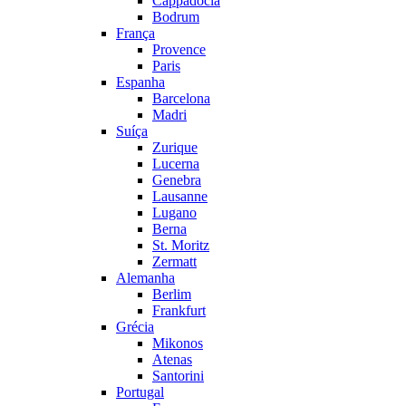
Cappadocia
Bodrum
França
Provence
Paris
Espanha
Barcelona
Madri
Suíça
Zurique
Lucerna
Genebra
Lausanne
Lugano
Berna
St. Moritz
Zermatt
Alemanha
Berlim
Frankfurt
Grécia
Mikonos
Atenas
Santorini
Portugal