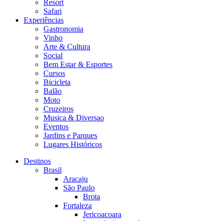
Resort
Safari
Experiências
Gastronomia
Vinho
Arte & Cultura
Social
Bem Estar & Esportes
Cursos
Bicicleta
Balão
Moto
Cruzeiros
Musica & Diversao
Eventos
Jardins e Parques
Lugares Históricos
Destinos
Brasil
Aracaju
São Paulo
Brota
Fortaleza
Jericoacoara