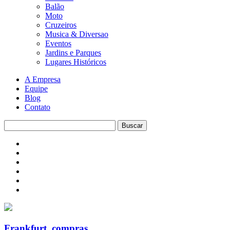
Balão
Moto
Cruzeiros
Musica & Diversao
Eventos
Jardins e Parques
Lugares Históricos
A Empresa
Equipe
Blog
Contato
Frankfurt_compras