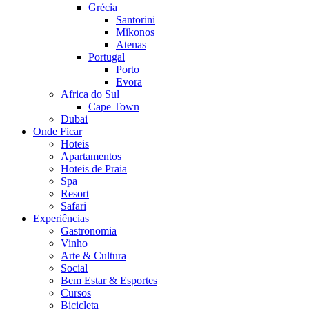
Grécia
Santorini
Mikonos
Atenas
Portugal
Porto
Evora
Africa do Sul
Cape Town
Dubai
Onde Ficar
Hoteis
Apartamentos
Hoteis de Praia
Spa
Resort
Safari
Experiências
Gastronomia
Vinho
Arte & Cultura
Social
Bem Estar & Esportes
Cursos
Bicicleta