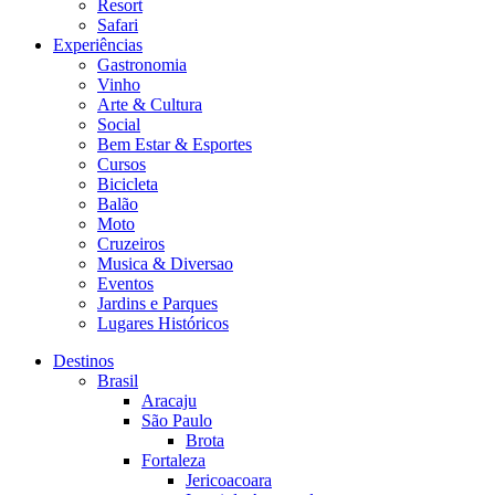
Resort
Safari
Experiências
Gastronomia
Vinho
Arte & Cultura
Social
Bem Estar & Esportes
Cursos
Bicicleta
Balão
Moto
Cruzeiros
Musica & Diversao
Eventos
Jardins e Parques
Lugares Históricos
Destinos
Brasil
Aracaju
São Paulo
Brota
Fortaleza
Jericoacoara