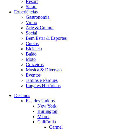
Resort
Safari
Experiências
Gastronomia
Vinho
Arte & Cultura
Social
Bem Estar & Esportes
Cursos
Bicicleta
Balão
Moto
Cruzeiros
Musica & Diversao
Eventos
Jardins e Parques
Lugares Históricos
Destinos
Estados Unidos
New York
Burlington
Miami
Califórnia
Carmel