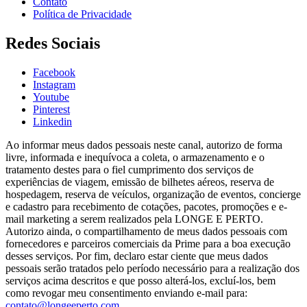
Contato
Política de Privacidade
Redes Sociais
Facebook
Instagram
Youtube
Pinterest
Linkedin
Ao informar meus dados pessoais neste canal, autorizo de forma
livre, informada e inequívoca a coleta, o armazenamento e o
tratamento destes para o fiel cumprimento dos serviços de
experiências de viagem, emissão de bilhetes aéreos, reserva de
hospedagem, reserva de veículos, organização de eventos, concierge
e cadastro para recebimento de cotações, pacotes, promoções e e-
mail marketing a serem realizados pela LONGE E PERTO.
Autorizo ainda, o compartilhamento de meus dados pessoais com
fornecedores e parceiros comerciais da Prime para a boa execução
desses serviços. Por fim, declaro estar ciente que meus dados
pessoais serão tratados pelo período necessário para a realização dos
serviços acima descritos e que posso alterá-los, excluí-los, bem
como revogar meu consentimento enviando e-mail para:
contato@longeeperto.com
.