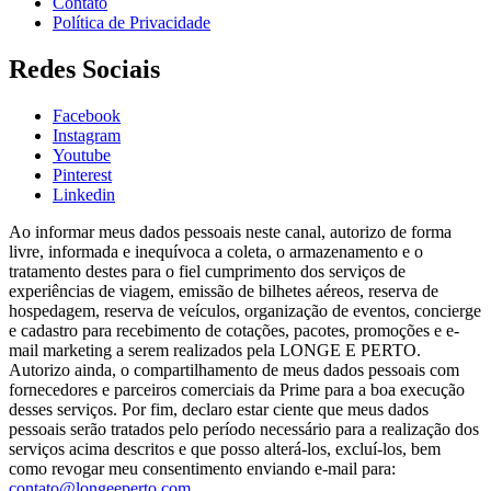
Contato
Política de Privacidade
Redes Sociais
Facebook
Instagram
Youtube
Pinterest
Linkedin
Ao informar meus dados pessoais neste canal, autorizo de forma
livre, informada e inequívoca a coleta, o armazenamento e o
tratamento destes para o fiel cumprimento dos serviços de
experiências de viagem, emissão de bilhetes aéreos, reserva de
hospedagem, reserva de veículos, organização de eventos, concierge
e cadastro para recebimento de cotações, pacotes, promoções e e-
mail marketing a serem realizados pela LONGE E PERTO.
Autorizo ainda, o compartilhamento de meus dados pessoais com
fornecedores e parceiros comerciais da Prime para a boa execução
desses serviços. Por fim, declaro estar ciente que meus dados
pessoais serão tratados pelo período necessário para a realização dos
serviços acima descritos e que posso alterá-los, excluí-los, bem
como revogar meu consentimento enviando e-mail para:
contato@longeeperto.com
.