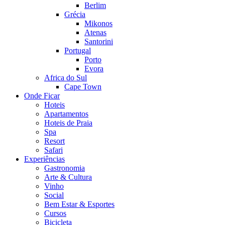
Berlim
Grécia
Mikonos
Atenas
Santorini
Portugal
Porto
Evora
Africa do Sul
Cape Town
Onde Ficar
Hoteis
Apartamentos
Hoteis de Praia
Spa
Resort
Safari
Experiências
Gastronomia
Arte & Cultura
Vinho
Social
Bem Estar & Esportes
Cursos
Bicicleta