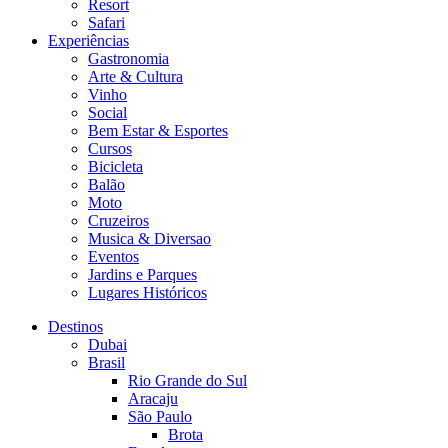
Resort
Safari
Experiências
Gastronomia
Arte & Cultura
Vinho
Social
Bem Estar & Esportes
Cursos
Bicicleta
Balão
Moto
Cruzeiros
Musica & Diversao
Eventos
Jardins e Parques
Lugares Históricos
Destinos
Dubai
Brasil
Rio Grande do Sul
Aracaju
São Paulo
Brota