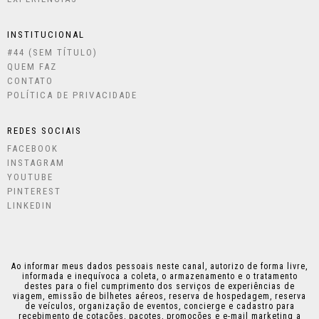
INSTITUCIONAL
#44 (SEM TÍTULO)
QUEM FAZ
CONTATO
POLÍTICA DE PRIVACIDADE
REDES SOCIAIS
FACEBOOK
INSTAGRAM
YOUTUBE
PINTEREST
LINKEDIN
Ao informar meus dados pessoais neste canal, autorizo de forma livre,
informada e inequívoca a coleta, o armazenamento e o tratamento
destes para o fiel cumprimento dos serviços de experiências de
viagem, emissão de bilhetes aéreos, reserva de hospedagem, reserva
de veículos, organização de eventos, concierge e cadastro para
recebimento de cotações, pacotes, promoções e e-mail marketing a