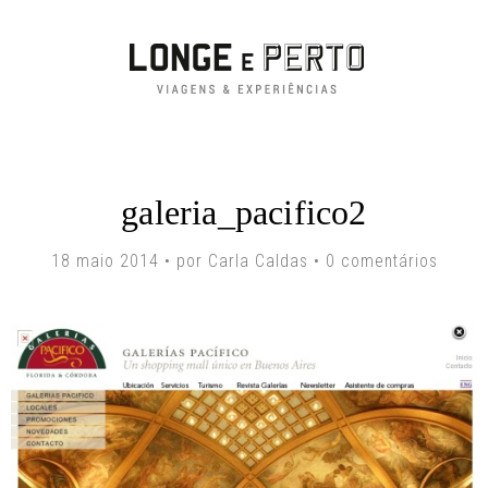
galeria_pacifico2
18 maio 2014 • por Carla Caldas •
0 comentários