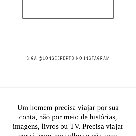
SIGA @LONGEEPERTO NO INSTAGRAM
Um homem precisa viajar por sua
conta, não por meio de histórias,
imagens, livros ou TV. Precisa viajar
por si, com seus olhos e pés, para