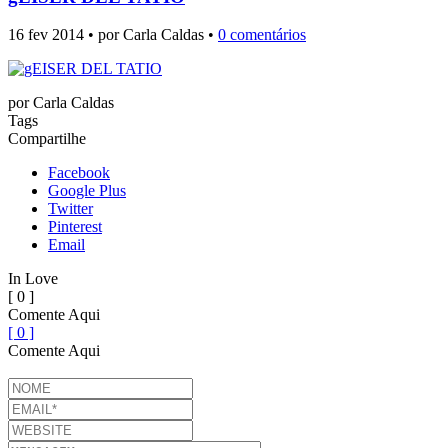
16 fev 2014 • por Carla Caldas •
0 comentários
por
Carla Caldas
Tags
Compartilhe
Facebook
Google Plus
Twitter
Pinterest
Email
In Love
[ 0 ]
Comente Aqui
[ 0 ]
Comente Aqui