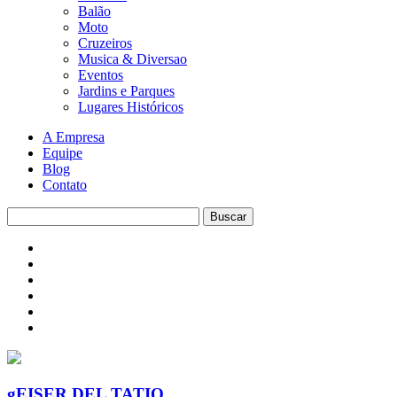
Balão
Moto
Cruzeiros
Musica & Diversao
Eventos
Jardins e Parques
Lugares Históricos
A Empresa
Equipe
Blog
Contato
gEISER DEL TATIO