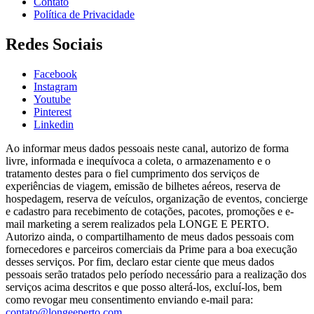
Contato
Política de Privacidade
Redes Sociais
Facebook
Instagram
Youtube
Pinterest
Linkedin
Ao informar meus dados pessoais neste canal, autorizo de forma
livre, informada e inequívoca a coleta, o armazenamento e o
tratamento destes para o fiel cumprimento dos serviços de
experiências de viagem, emissão de bilhetes aéreos, reserva de
hospedagem, reserva de veículos, organização de eventos, concierge
e cadastro para recebimento de cotações, pacotes, promoções e e-
mail marketing a serem realizados pela LONGE E PERTO.
Autorizo ainda, o compartilhamento de meus dados pessoais com
fornecedores e parceiros comerciais da Prime para a boa execução
desses serviços. Por fim, declaro estar ciente que meus dados
pessoais serão tratados pelo período necessário para a realização dos
serviços acima descritos e que posso alterá-los, excluí-los, bem
como revogar meu consentimento enviando e-mail para:
contato@longeeperto.com
.