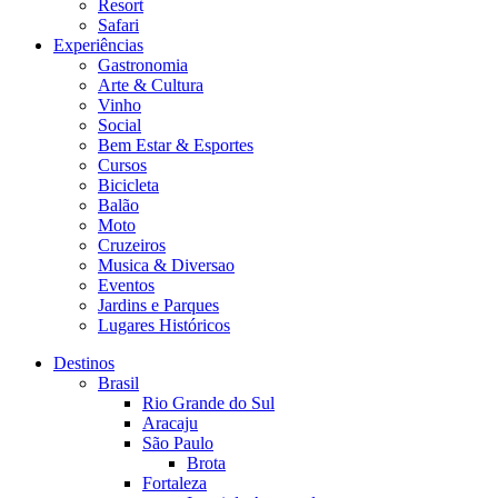
Resort
Safari
Experiências
Gastronomia
Arte & Cultura
Vinho
Social
Bem Estar & Esportes
Cursos
Bicicleta
Balão
Moto
Cruzeiros
Musica & Diversao
Eventos
Jardins e Parques
Lugares Históricos
Destinos
Brasil
Rio Grande do Sul
Aracaju
São Paulo
Brota
Fortaleza