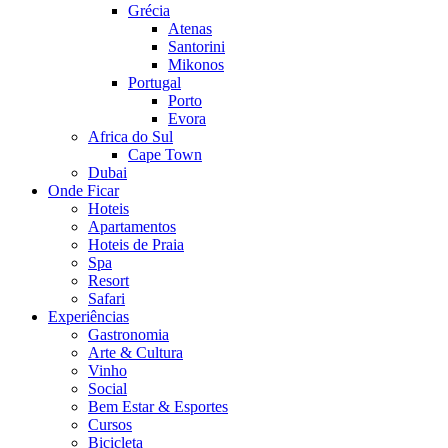
Grécia
Atenas
Santorini
Mikonos
Portugal
Porto
Evora
Africa do Sul
Cape Town
Dubai
Onde Ficar
Hoteis
Apartamentos
Hoteis de Praia
Spa
Resort
Safari
Experiências
Gastronomia
Arte & Cultura
Vinho
Social
Bem Estar & Esportes
Cursos
Bicicleta