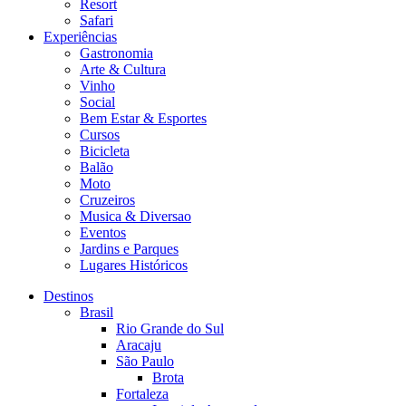
Resort
Safari
Experiências
Gastronomia
Arte & Cultura
Vinho
Social
Bem Estar & Esportes
Cursos
Bicicleta
Balão
Moto
Cruzeiros
Musica & Diversao
Eventos
Jardins e Parques
Lugares Históricos
Destinos
Brasil
Rio Grande do Sul
Aracaju
São Paulo
Brota
Fortaleza