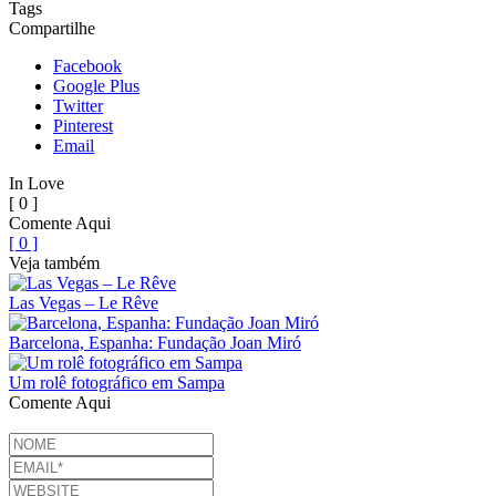
Tags
Compartilhe
Facebook
Google Plus
Twitter
Pinterest
Email
In Love
[ 0 ]
Comente Aqui
[ 0 ]
Veja também
Las Vegas – Le Rêve
Barcelona, Espanha: Fundação Joan Miró
Um rolê fotográfico em Sampa
Comente Aqui