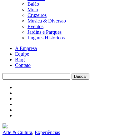
Balão
Moto
Cruzeiros
Musica & Diversao
Eventos
Jardins e Parques
Lugares Históricos
A Empresa
Equipe
Blog
Contato
Arte & Cultura
,
Experiências