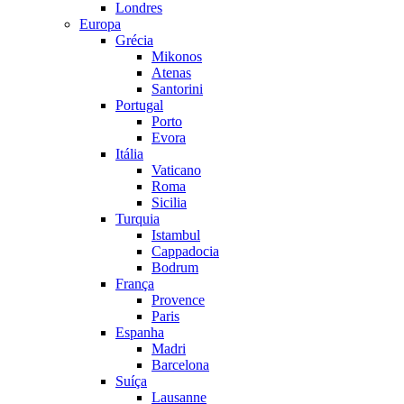
Londres
Europa
Grécia
Mikonos
Atenas
Santorini
Portugal
Porto
Evora
Itália
Vaticano
Roma
Sicilia
Turquia
Istambul
Cappadocia
Bodrum
França
Provence
Paris
Espanha
Madri
Barcelona
Suíça
Lausanne