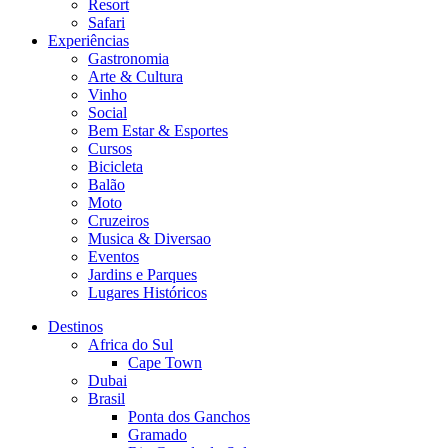
Resort
Safari
Experiências
Gastronomia
Arte & Cultura
Vinho
Social
Bem Estar & Esportes
Cursos
Bicicleta
Balão
Moto
Cruzeiros
Musica & Diversao
Eventos
Jardins e Parques
Lugares Históricos
Destinos
Africa do Sul
Cape Town
Dubai
Brasil
Ponta dos Ganchos
Gramado