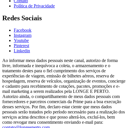
Contato
Política de Privacidade
Redes Sociais
Facebook
Instagram
Youtube
Pinterest
Linkedin
Ao informar meus dados pessoais neste canal, autorizo de forma
livre, informada e inequívoca a coleta, o armazenamento e o
tratamento destes para o fiel cumprimento dos serviços de
experiências de viagem, emissão de bilhetes aéreos, reserva de
hospedagem, reserva de veículos, organização de eventos, concierge
e cadastro para recebimento de cotações, pacotes, promoções e e-
mail marketing a serem realizados pela LONGE E PERTO.
Autorizo ainda, o compartilhamento de meus dados pessoais com
fornecedores e parceiros comerciais da Prime para a boa execução
desses serviços. Por fim, declaro estar ciente que meus dados
pessoais serão tratados pelo período necessário para a realização dos
serviços acima descritos e que posso alterá-los, excluí-los, bem
como revogar meu consentimento enviando e-mail para:
contato@longeeperto.com
.