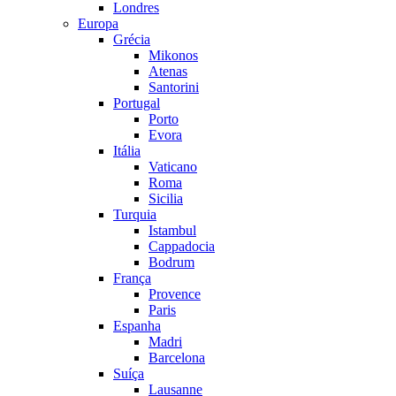
Londres
Europa
Grécia
Mikonos
Atenas
Santorini
Portugal
Porto
Evora
Itália
Vaticano
Roma
Sicilia
Turquia
Istambul
Cappadocia
Bodrum
França
Provence
Paris
Espanha
Madri
Barcelona
Suíça
Lausanne