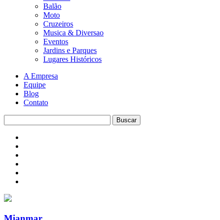
Balão
Moto
Cruzeiros
Musica & Diversao
Eventos
Jardins e Parques
Lugares Históricos
A Empresa
Equipe
Blog
Contato
Mianmar