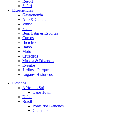
Resort
Safari
Experiências
Gastronomia
Arte & Cultura
Vinho
Social
Bem Estar & Esportes
Cursos
Bicicleta
Balão
Moto
Cruzeiros
Musica & Diversao
Eventos
Jardins e Parques
Lugares Históricos
Destinos
Africa do Sul
Cape Town
Dubai
Brasil
Ponta dos Ganchos
Gramado