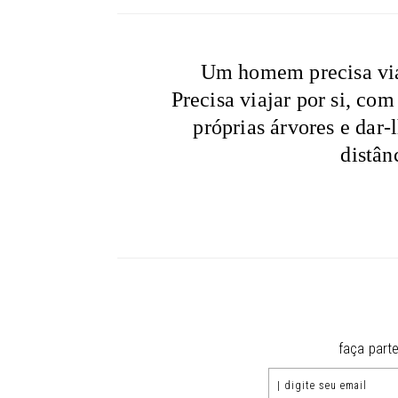
Um homem precisa viaj
Precisa viajar por si, com
próprias árvores e dar-l
distân
faça part