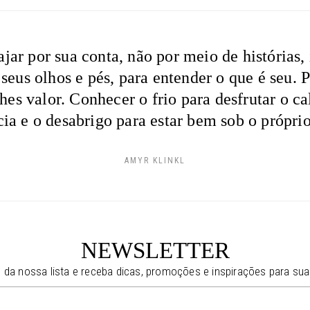
ar por sua conta, não por meio de histórias, 
 seus olhos e pés, para entender o que é seu. 
hes valor. Conhecer o frio para desfrutar o ca
cia e o desabrigo para estar bem sob o próprio 
AMYR KLINKL
NEWSLETTER
e da nossa lista e receba dicas, promoções e inspirações para sua