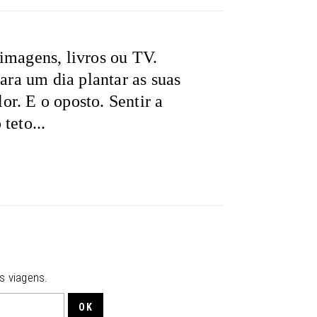
imagens, livros ou TV.
Para um dia plantar as suas
lor. E o oposto. Sentir a
teto...
s viagens.