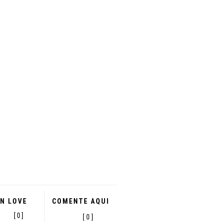
IN LOVE
COMENTE AQUI
[ 0 ]
[ 0 ]