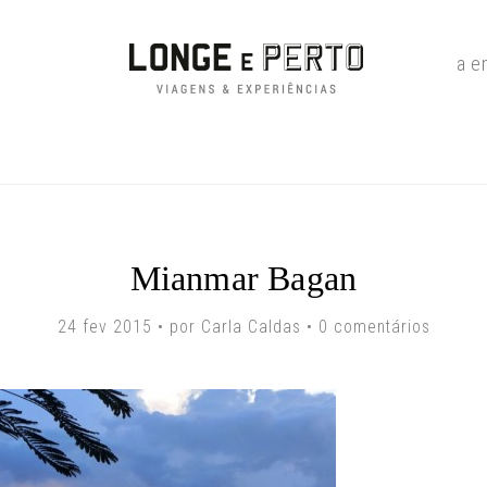
a e
Mianmar Bagan
24 fev 2015 • por Carla Caldas •
0 comentários