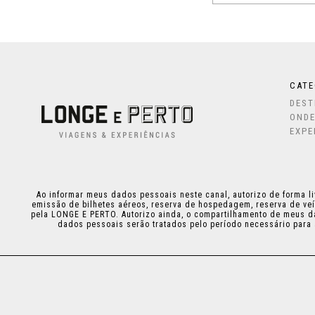
CATE
DEST
ONDE
EXPE
Ao informar meus dados pessoais neste canal, autorizo de forma li
emissão de bilhetes aéreos, reserva de hospedagem, reserva de veí
pela LONGE E PERTO. Autorizo ainda, o compartilhamento de meus d
dados pessoais serão tratados pelo período necessário para 