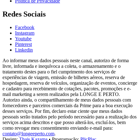
Política de Privacidade
Redes Sociais
Facebook
Instagram
Youtube
Pinterest
Linkedin
Ao informar meus dados pessoais neste canal, autorizo de forma
livre, informada e inequívoca a coleta, o armazenamento e o
tratamento destes para o fiel cumprimento dos serviços de
experiências de viagem, emissão de bilhetes aéreos, reserva de
hospedagem, reserva de veículos, organização de eventos, concierge
e cadastro para recebimento de cotações, pacotes, promoções e e-
mail marketing a serem realizados pela LONGE E PERTO.
Autorizo ainda, o compartilhamento de meus dados pessoais com
fornecedores e parceiros comerciais da Prime para a boa execução
desses serviços. Por fim, declaro estar ciente que meus dados
pessoais serão tratados pelo período necessário para a realização dos
serviços acima descritos e que posso alterá-los, excluí-los, bem
como revogar meu consentimento enviando e-mail para:
contato@longeeperto.com
.
Design:
Thais Kazama
•
Programação:
PlicPlac