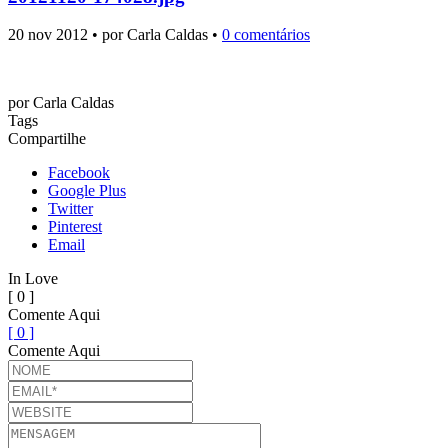
20 nov 2012 • por Carla Caldas •
0 comentários
por
Carla Caldas
Tags
Compartilhe
Facebook
Google Plus
Twitter
Pinterest
Email
In Love
[ 0 ]
Comente Aqui
[ 0 ]
Comente Aqui