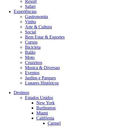
Resort
Safari
Experiências
Gastronomia
Vinho
Arte & Cultura
Social
Bem Estar & Esportes
Cursos
Bicicleta
Balão
Moto
Cruzeiros
Musica & Diversao
Eventos
Jardins e Parques
Lugares Históricos
Destinos
Estados Unidos
New York
Burlington
Miami
Califórnia
Carmel