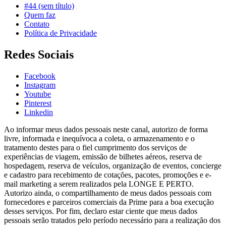
#44 (sem título)
Quem faz
Contato
Política de Privacidade
Redes Sociais
Facebook
Instagram
Youtube
Pinterest
Linkedin
Ao informar meus dados pessoais neste canal, autorizo de forma
livre, informada e inequívoca a coleta, o armazenamento e o
tratamento destes para o fiel cumprimento dos serviços de
experiências de viagem, emissão de bilhetes aéreos, reserva de
hospedagem, reserva de veículos, organização de eventos, concierge
e cadastro para recebimento de cotações, pacotes, promoções e e-
mail marketing a serem realizados pela LONGE E PERTO.
Autorizo ainda, o compartilhamento de meus dados pessoais com
fornecedores e parceiros comerciais da Prime para a boa execução
desses serviços. Por fim, declaro estar ciente que meus dados
pessoais serão tratados pelo período necessário para a realização dos