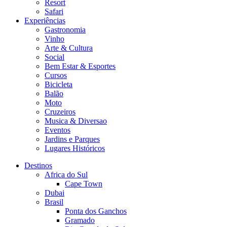
Resort
Safari
Experiências
Gastronomia
Vinho
Arte & Cultura
Social
Bem Estar & Esportes
Cursos
Bicicleta
Balão
Moto
Cruzeiros
Musica & Diversao
Eventos
Jardins e Parques
Lugares Históricos
Destinos
Africa do Sul
Cape Town
Dubai
Brasil
Ponta dos Ganchos
Gramado